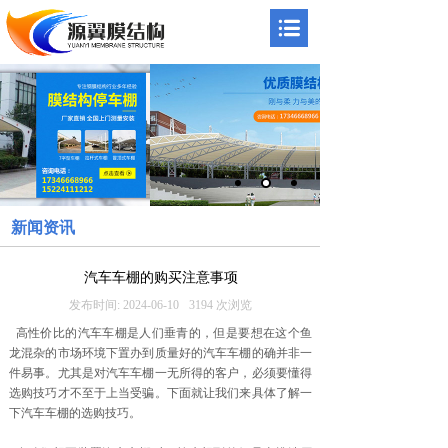
新闻资讯
汽车车棚的购买注意事项
发布时间:
2024-06-10
3194
次浏览
高性价比的汽车车棚是人们垂青的，但是要想在这个鱼
龙混杂的市场环境下置办到质量好的汽车车棚的确并非一
件易事。尤其是对汽车车棚一无所得的客户，必须要懂得
选购技巧才不至于上当受骗。下面就让我们来具体了解一
下汽车车棚的选购技巧。