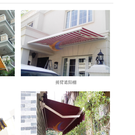
摇臂遮阳棚