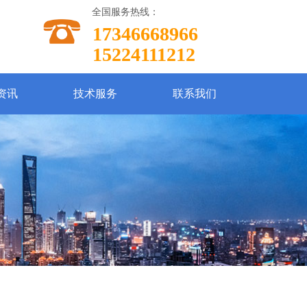
全国服务热线：
17346668966
15224111212
资讯
技术服务
联系我们