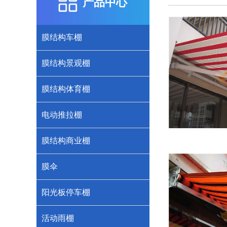
产品中心
膜结构车棚
膜结构景观棚
膜结构体育棚
电动推拉棚
膜结构商业棚
膜伞
阳光板停车棚
活动雨棚