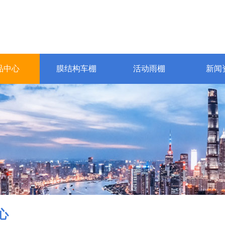
品中心
膜结构车棚
活动雨棚
新闻
心