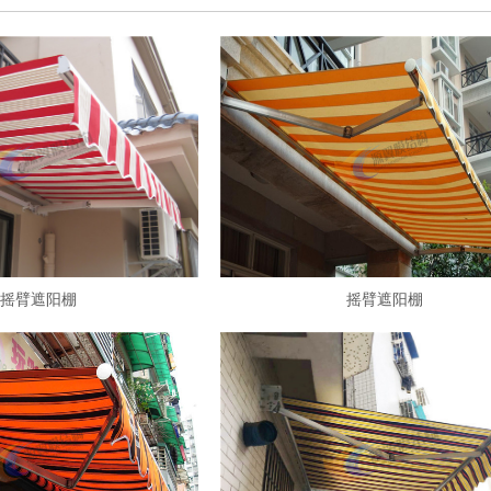
摇臂遮阳棚
摇臂遮阳棚