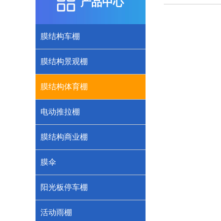
产品中心
膜结构车棚
膜结构景观棚
膜结构体育棚
电动推拉棚
膜结构商业棚
膜伞
阳光板停车棚
活动雨棚