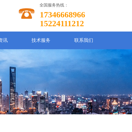
全国服务热线：
17346668966
15224111212
资讯
技术服务
联系我们