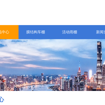
品中心
膜结构车棚
活动雨棚
新闻
心