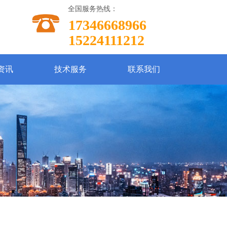
全国服务热线：
17346668966
15224111212
资讯
技术服务
联系我们