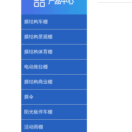
产品中心
膜结构车棚
膜结构景观棚
膜结构体育棚
电动推拉棚
膜结构商业棚
膜伞
阳光板停车棚
活动雨棚