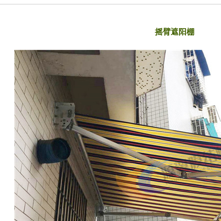
摇臂遮阳棚