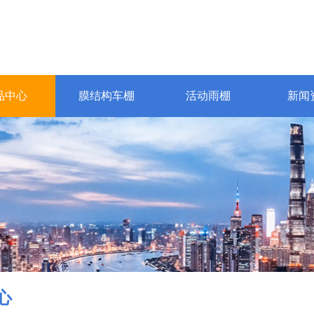
品中心
膜结构车棚
活动雨棚
新闻
心